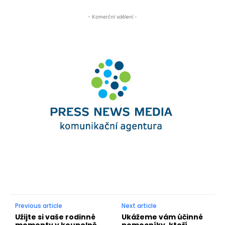
- Komerční sdělení -
Previous article
Next article
Užijte si vaše rodinné
Ukážeme vám účinné