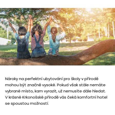
Nároky na perfektní ubytování pro školy v přírodě
mohou být značně vysoké. Pokud však stále nemáte
vybrané místo, kam vyrazit, už nemusíte dále hledat.
V krásné Krkonošské přírodě vás čeká komfortní hotel
se spoustou možností.