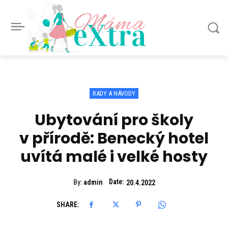
Máma
eXtra
RADY A NÁVODY
Ubytování pro školy
v přírodě: Benecký hotel
uvítá malé i velké hosty
Date:
By:
admin
20.4.2022
SHARE: