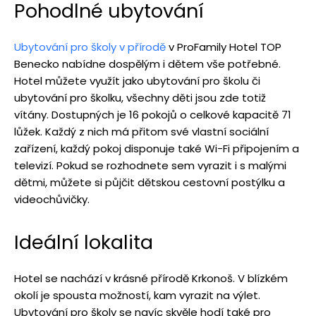
Pohodlné ubytování
Ubytování pro školy v přírodě
v ProFamily Hotel TOP
Benecko nabídne dospělým i dětem vše potřebné.
Hotel můžete využít jako ubytování pro školu či
ubytování pro školku, všechny děti jsou zde totiž
vítány. Dostupných je 16 pokojů o celkové kapacitě 71
lůžek. Každý z nich má přitom své vlastní sociální
zařízení, každý pokoj disponuje také Wi-Fi připojením a
televizí. Pokud se rozhodnete sem vyrazit i s malými
dětmi, můžete si půjčit dětskou cestovní postýlku a
videochůvičky.
Ideální lokalita
Hotel se nachází v krásné přírodě Krkonoš. V blízkém
okolí je spousta možností, kam vyrazit na výlet.
Ubytování pro školy se navíc skvěle hodí také pro