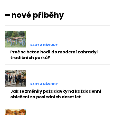
━ nové příběhy
RADY A NÁVODY
Proč se beton hodí do moderní zahrady i
tradičních parků?
RADY A NÁVODY
Jak se změnily požadavky na každodenní
oblečení za posledních deset let