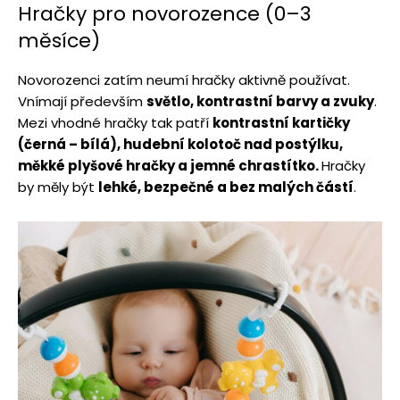
Hračky pro novorozence (0–3
měsíce)
Novorozenci zatím neumí hračky aktivně používat.
Vnímají především
světlo, kontrastní barvy a zvuky
.
Mezi vhodné hračky tak patří
kontrastní kartičky
(černá – bílá), hudební kolotoč nad postýlku,
měkké plyšové hračky a jemné chrastítko.
Hračky
by měly být
lehké, bezpečné a bez malých částí
.