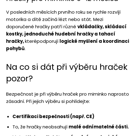
V posledních měsících prvního roku se rychle rozvíjí
motorika a dítě začíná lézt nebo stát. Mezi
doporučené hračky patří různé
vkládačky, skládací
kostky, jednoduché hudební hračky a tahací
hračky,
kterépodporují
logické myšlení a koordinaci
pohybů
.
Na co si dát při výběru hraček
pozor?
Bezpečnost je při výběru hraček pro miminko naprosto
zásadní. Při jejich výběru si pohlídejte:
Certifikaci bezpečnosti (např. CE)
To, že hračky neobsahují
malé odnímatelné části.