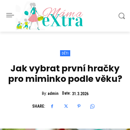
Máma
eXtra
DĚTI
Jak vybrat první hračky
pro miminko podle věku?
Date:
By:
admin
31.3.2026
SHARE: