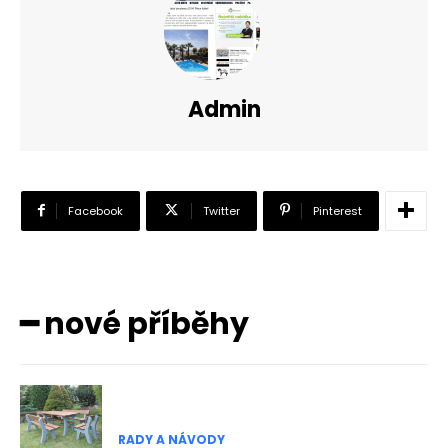
Admin
Facebook
Twitter
Pinterest
━ nové příběhy
RADY A NÁVODY