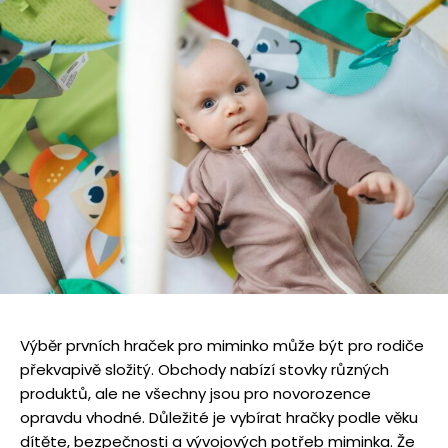
Výběr prvních hraček pro miminko může být pro rodiče
překvapivě složitý. Obchody nabízí stovky různých
produktů, ale ne všechny jsou pro novorozence
opravdu vhodné. Důležité je vybírat hračky podle věku
dítěte, bezpečnosti a vývojových potřeb miminka. Že