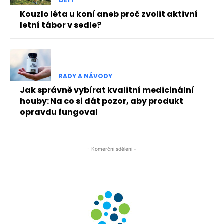
DĚTI
Kouzlo léta u koní aneb proč zvolit aktivní
letní tábor v sedle?
RADY A NÁVODY
Jak správně vybírat kvalitní medicinální
houby: Na co si dát pozor, aby produkt
opravdu fungoval
- Komerční sdělení -