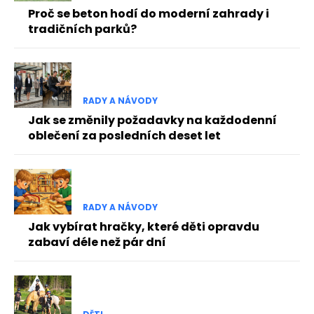
Proč se beton hodí do moderní zahrady i
tradičních parků?
RADY A NÁVODY
Jak se změnily požadavky na každodenní
oblečení za posledních deset let
RADY A NÁVODY
Jak vybírat hračky, které děti opravdu
zabaví déle než pár dní