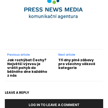
Previous article
Next article
Jak rozhýbat Čechy?
Tři dny plné zábavy
Největší výzvou je
pro všechny věkové
vrátit pohyb do
kategorie
běžného dne každého
z nás
LEAVE A REPLY
LOG IN TO LEAVE A COMMENT