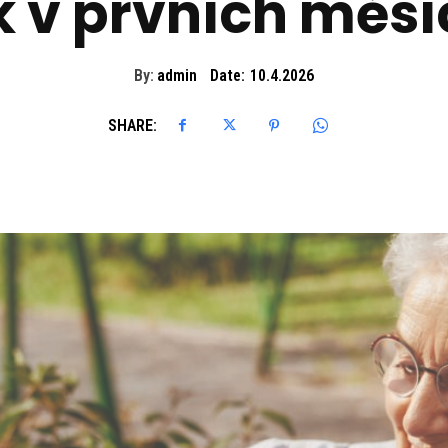
k v prvních měsí
By:
admin
Date:
10.4.2026
SHARE: