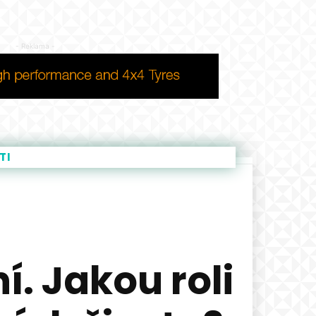
- Reklama -
TI
. Jakou roli