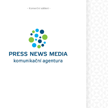
- Komerční sdělení -