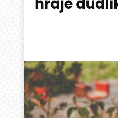
hraje dudlí