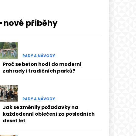
━ nové příběhy
RADY A NÁVODY
Proč se beton hodí do moderní
zahrady i tradičních parků?
RADY A NÁVODY
Jak se změnily požadavky na
každodenní oblečení za posledních
deset let