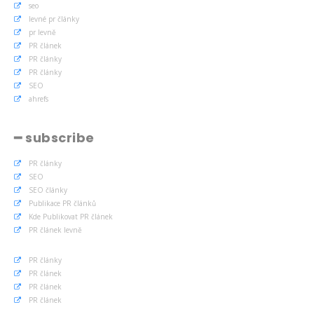
seo
levné pr články
pr levně
PR článek
PR články
PR články
SEO
ahrefs
━ subscribe
PR články
SEO
SEO články
Publikace PR článků
Kde Publikovat PR článek
PR článek levně
PR články
PR článek
PR článek
PR článek