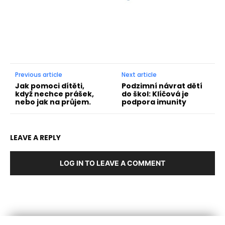
Previous article
Next article
Jak pomoci dítěti,
Podzimní návrat dětí
když nechce prášek,
do škol: Klíčová je
nebo jak na průjem.
podpora imunity
LEAVE A REPLY
LOG IN TO LEAVE A COMMENT