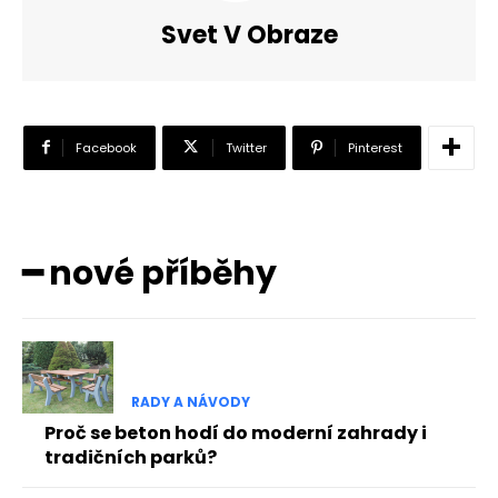
Svet V Obraze
Facebook
Twitter
Pinterest
━ nové příběhy
RADY A NÁVODY
Proč se beton hodí do moderní zahrady i
tradičních parků?