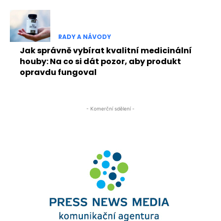
RADY A NÁVODY
Jak správně vybírat kvalitní medicinální
houby: Na co si dát pozor, aby produkt
opravdu fungoval
- Komerční sdělení -