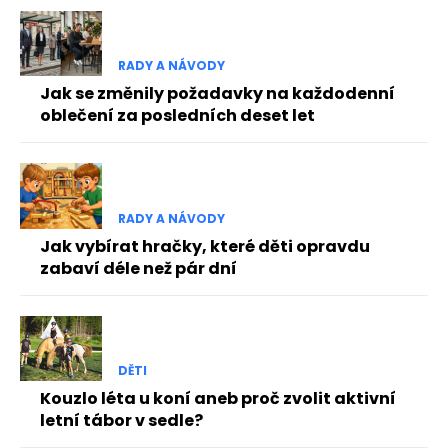
RADY A NÁVODY
Jak se změnily požadavky na každodenní
oblečení za posledních deset let
RADY A NÁVODY
Jak vybírat hračky, které děti opravdu
zabaví déle než pár dní
DĚTI
Kouzlo léta u koní aneb proč zvolit aktivní
letní tábor v sedle?