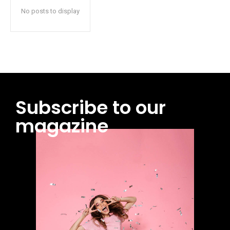
No posts to display
Subscribe to our
magazine