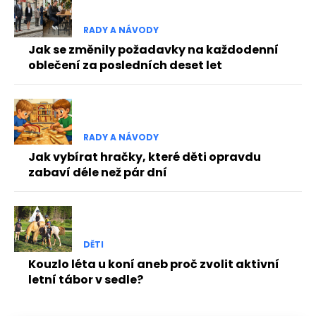
RADY A NÁVODY
Jak se změnily požadavky na každodenní
oblečení za posledních deset let
RADY A NÁVODY
Jak vybírat hračky, které děti opravdu
zabaví déle než pár dní
DĚTI
Kouzlo léta u koní aneb proč zvolit aktivní
letní tábor v sedle?