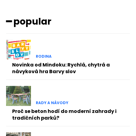
━ popular
RODINA
Novinka od Mindoku: Rychlá, chytrá a
návyková hra Barvy slov
RADY A NÁVODY
Proč se beton hodí do moderní zahrady i
tradičních parků?