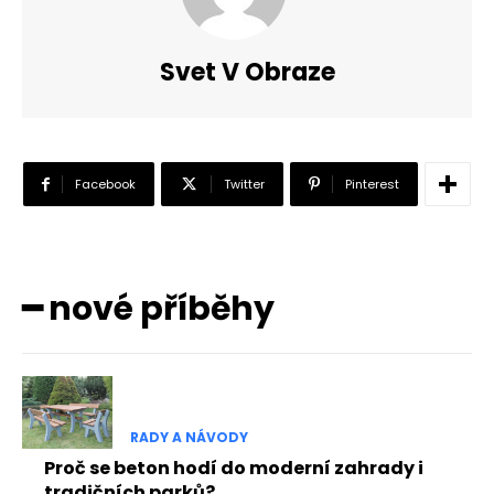
Svet V Obraze
Facebook
Twitter
Pinterest
━ nové příběhy
RADY A NÁVODY
Proč se beton hodí do moderní zahrady i
tradičních parků?