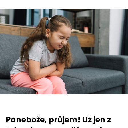
Panebože, průjem! Už jen z