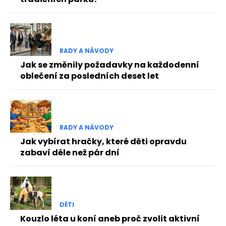
RADY A NÁVODY
Jak se změnily požadavky na každodenní
oblečení za posledních deset let
RADY A NÁVODY
Jak vybírat hračky, které děti opravdu
zabaví déle než pár dní
DĚTI
Kouzlo léta u koní aneb proč zvolit aktivní