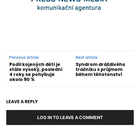
Previous article
Next article
Podíl kojených dětí je
Syndrom dráždivého
stále vysoký, poslední
tračníku s průjmem
4 roky se pohybuje
během těhotenství
okolo 90 %
LEAVE A REPLY
LOG IN TO LEAVE A COMMENT