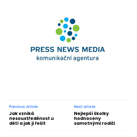
Previous article
Next article
Jak vzniká
Nejlepší školky
nesoustředěnost u
hodnoceny
dětí a jak ji řešit
samotnými rodiči