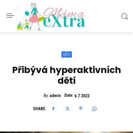
Máma
eXtra
DĚTI
Přibývá hyperaktivních
dětí
Date:
By:
admin
6.7.2023
SHARE: