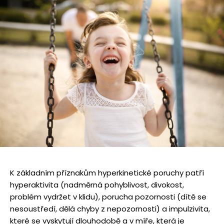
K základním příznakům hyperkinetické poruchy patří
hyperaktivita (nadměrná pohyblivost, divokost,
problém vydržet v klidu), porucha pozornosti (dítě se
nesoustředí, dělá chyby z nepozornosti) a impulzivita,
které se vyskytují dlouhodobě a v míře, která je