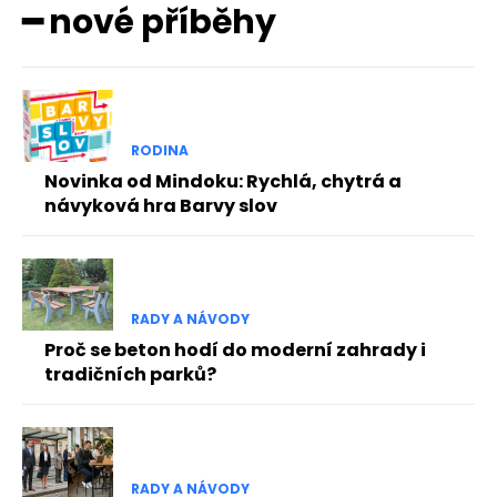
━ nové příběhy
RODINA
Novinka od Mindoku: Rychlá, chytrá a
návyková hra Barvy slov
RADY A NÁVODY
Proč se beton hodí do moderní zahrady i
tradičních parků?
RADY A NÁVODY