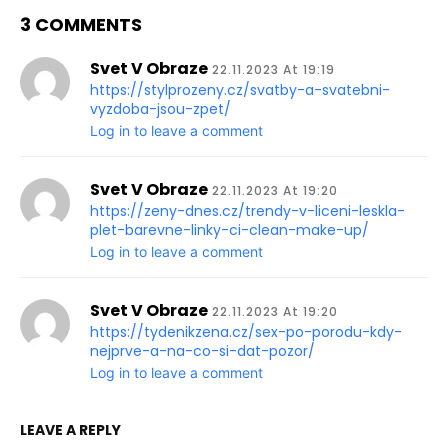
3 COMMENTS
Svet V Obraze
22.11.2023 At 19:19
https://stylprozeny.cz/svatby-a-svatebni-
vyzdoba-jsou-zpet/
Log in to leave a comment
Svet V Obraze
22.11.2023 At 19:20
https://zeny-dnes.cz/trendy-v-liceni-leskla-
plet-barevne-linky-ci-clean-make-up/
Log in to leave a comment
Svet V Obraze
22.11.2023 At 19:20
https://tydenikzena.cz/sex-po-porodu-kdy-
nejprve-a-na-co-si-dat-pozor/
Log in to leave a comment
LEAVE A REPLY