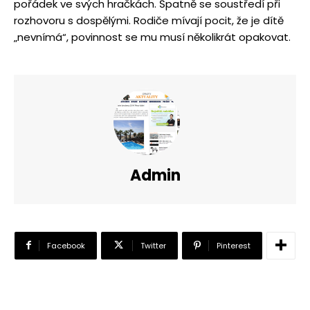
pořádek ve svých hračkách. Špatně se soustředí při
rozhovoru s dospělými. Rodiče mívají pocit, že je dítě
„nevnímá“, povinnost se mu musí několikrát opakovat.
Admin
Facebook
Twitter
Pinterest