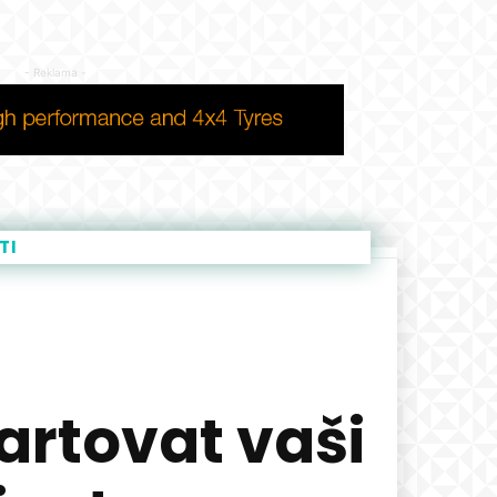
- Reklama -
TI
tartovat vaši