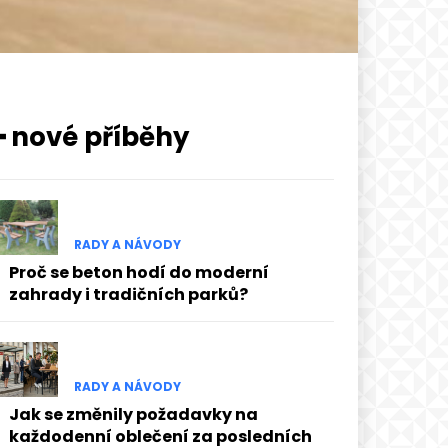
━ nové příběhy
RADY A NÁVODY
Proč se beton hodí do moderní
zahrady i tradičních parků?
RADY A NÁVODY
Jak se změnily požadavky na
každodenní oblečení za posledních