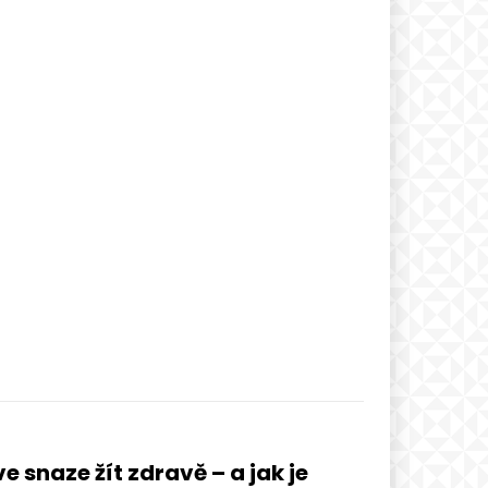
e snaze žít zdravě – a jak je