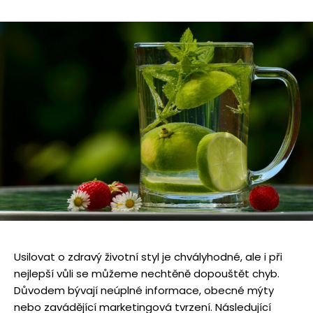
Usilovat o zdravý životní styl je chvályhodné, ale i při
nejlepší vůli se můžeme nechtěně dopouštět chyb.
Důvodem bývají neúplné informace, obecné mýty
nebo zavádějící marketingová tvrzení. Následující