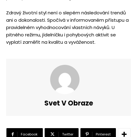
Zdravý životní styl není o slepém následování trendů
ani o dokonalosti. Spočívá v informovaném přístupu a
pravidelném vyhodnocování vlastních návyků. U
pitného režimu, jídelníčku i pohybových aktivit se
vyplatí zaměřit na kvalitu a vyváženost.
Svet V Obraze
Facebook
Twitter
Pinterest