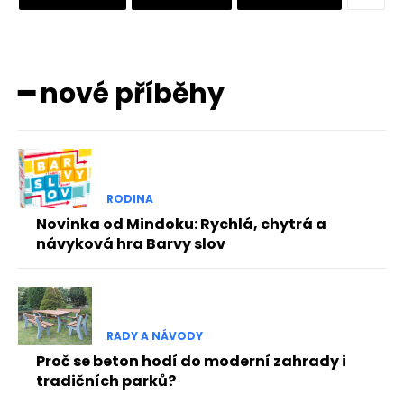
━ nové příběhy
RODINA
Novinka od Mindoku: Rychlá, chytrá a
návyková hra Barvy slov
RADY A NÁVODY
Proč se beton hodí do moderní zahrady i
tradičních parků?