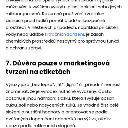
může vést k vyššímu výskytu plísní, bakterií nebo jiných
mikroorganismů. Rozumné používání kvalitních
čisticích prostředků pomáhá udržet bezpečné
prostředí. V některých případech, například při čištění
vody nebo údržbě
filtračních zařízení
, je zásah
chemických prostředků nezbytný pro správnou funkci
a ochranu zdraví.
7. Důvěra pouze v marketingová
tvrzení na etiketách
Výrazy jako „bez lepku“, „fit“, „light“ či „přírodní“ nemusí
znamenat, že je výrobek nutričně vyvážený. Často
obsahuje jinou náhradní složku, která zvyšuje obsah
cukru, soli nebo nasycených tuků. Je vhodné číst celé
složení a nutriční hodnoty a orientovat se podle
ověřených doporučení odborníků na výživu, nikoliv
pouze podle reklamních sloganů.