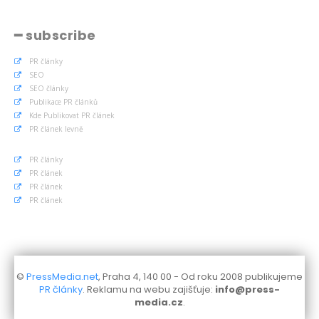
━ subscribe
PR články
SEO
SEO články
Publikace PR článků
Kde Publikovat PR článek
PR článek levně
PR články
PR článek
PR článek
PR článek
©
PressMedia.net
, Praha 4, 140 00 - Od roku 2008 publikujeme
PR články
. Reklamu na webu zajišťuje:
info@press-
media.cz
.