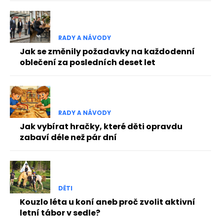
RADY A NÁVODY
Jak se změnily požadavky na každodenní
oblečení za posledních deset let
RADY A NÁVODY
Jak vybírat hračky, které děti opravdu
zabaví déle než pár dní
DĚTI
Kouzlo léta u koní aneb proč zvolit aktivní
letní tábor v sedle?