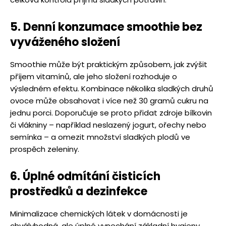
5. Denní konzumace smoothie bez
vyváženého složení
Smoothie může být praktickým způsobem, jak zvýšit
příjem vitamínů, ale jeho složení rozhoduje o
výsledném efektu. Kombinace několika sladkých druhů
ovoce může obsahovat i více než 30 gramů cukru na
jednu porci. Doporučuje se proto přidat zdroje bílkovin
či vlákniny – například neslazený jogurt, ořechy nebo
semínka – a omezit množství sladkých plodů ve
prospěch zeleniny.
6. Úplné odmítání čisticích
prostředků a dezinfekce
Minimalizace chemických látek v domácnosti je
chvályhodná, ale úplné vynechání základní hygieny