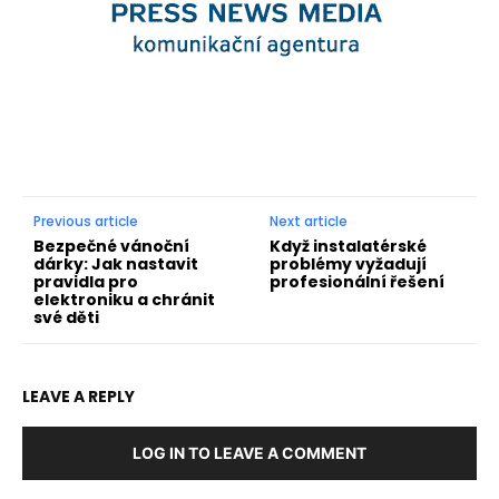
Previous article
Next article
Bezpečné vánoční
Když instalatérské
dárky: Jak nastavit
problémy vyžadují
pravidla pro
profesionální řešení
elektroniku a chránit
své děti
LEAVE A REPLY
LOG IN TO LEAVE A COMMENT