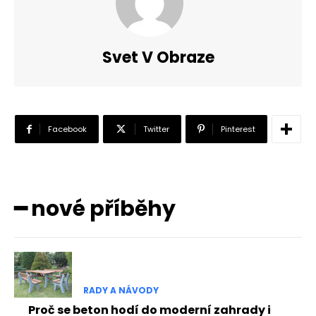
Svet V Obraze
Facebook
Twitter
Pinterest
━ nové příběhy
RADY A NÁVODY
Proč se beton hodí do moderní zahrady i