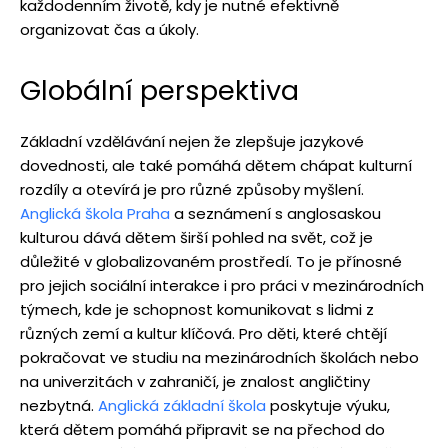
každodenním životě, kdy je nutné efektivně
organizovat čas a úkoly.
Globální perspektiva
Základní vzdělávání nejen že zlepšuje jazykové
dovednosti, ale také pomáhá dětem chápat kulturní
rozdíly a otevírá je pro různé způsoby myšlení.
Anglická škola Praha
a seznámení s anglosaskou
kulturou dává dětem širší pohled na svět, což je
důležité v globalizovaném prostředí. To je přínosné
pro jejich sociální interakce i pro práci v mezinárodních
týmech, kde je schopnost komunikovat s lidmi z
různých zemí a kultur klíčová. Pro děti, které chtějí
pokračovat ve studiu na mezinárodních školách nebo
na univerzitách v zahraničí, je znalost angličtiny
nezbytná.
Anglická základní škola
poskytuje výuku,
která dětem pomáhá připravit se na přechod do