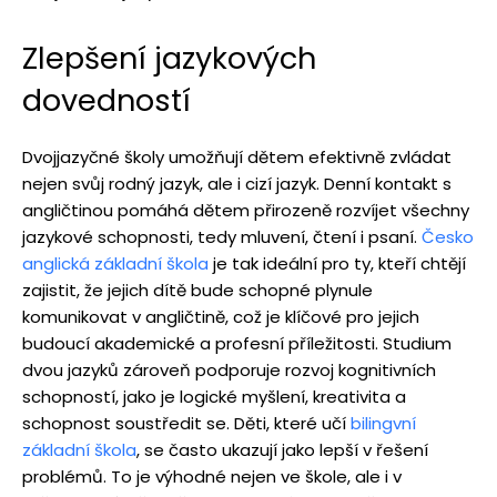
Zlepšení jazykových
dovedností
Dvojjazyčné školy umožňují dětem efektivně zvládat
nejen svůj rodný jazyk, ale i cizí jazyk. Denní kontakt s
angličtinou pomáhá dětem přirozeně rozvíjet všechny
jazykové schopnosti, tedy mluvení, čtení i psaní.
Česko
anglická základní škola
je tak ideální pro ty, kteří chtějí
zajistit, že jejich dítě bude schopné plynule
komunikovat v angličtině, což je klíčové pro jejich
budoucí akademické a profesní příležitosti. Studium
dvou jazyků zároveň podporuje rozvoj kognitivních
schopností, jako je logické myšlení, kreativita a
schopnost soustředit se. Děti, které učí
bilingvní
základní škola
, se často ukazují jako lepší v řešení
problémů. To je výhodné nejen ve škole, ale i v