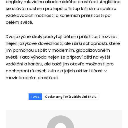
anglicky mluvícího akademického prostředí. Angličtina
se stává mostem pro lepší přístup k širšímu spektru
vzdělávacích možností a kariérních příležitostí po
celém světě.
Dvojjazyčné školy poskytují dětem příležitost rozvíjet
nejen jazykové dovednosti, ale i širší schopnosti, které
jim pomohou uspět v moderním, globalizovaném
světě. Tato výhoda nejen že připraví děti na vyšší
vzdělání a kariéru, ale také jim otevře možnosti pro
pochopení různých kultur a jejich aktivní účast v
mezinárodním prostředí.
TAGS
Česko anglická základní škola