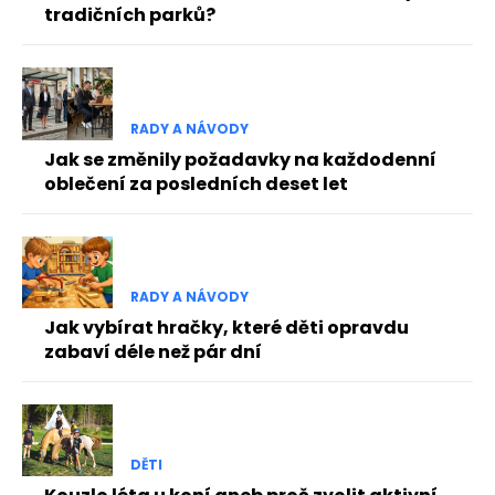
tradičních parků?
RADY A NÁVODY
Jak se změnily požadavky na každodenní
oblečení za posledních deset let
RADY A NÁVODY
Jak vybírat hračky, které děti opravdu
zabaví déle než pár dní
DĚTI