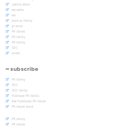
zpětný odkaz
seo webu
seo
levné pr články
pr levně
PR článek
PR články
PR články
SEO
ahrefs
━ subscribe
PR články
SEO
SEO články
Publikace PR článků
Kde Publikovat PR článek
PR článek levně
PR články
PR článek