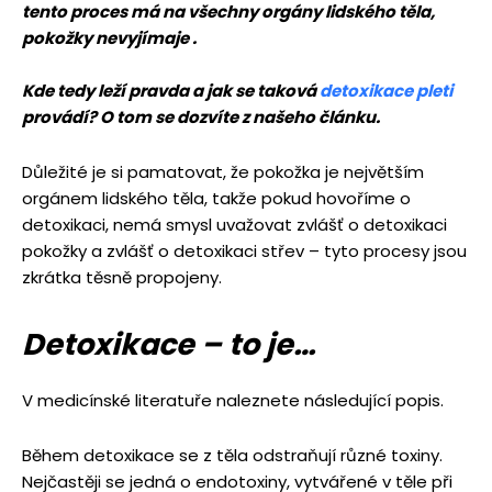
tento proces má na všechny orgány lidského těla,
pokožky nevyjímaje .
Kde tedy leží pravda a jak se taková
detoxikace pleti
provádí? O tom se dozvíte z našeho článku.
Důležité je si pamatovat, že pokožka je největším
orgánem lidského těla, takže pokud hovoříme o
detoxikaci, nemá smysl uvažovat zvlášť o detoxikaci
pokožky a zvlášť o detoxikaci střev – tyto procesy jsou
zkrátka těsně propojeny.
Detoxikace – to je…
V medicínské literatuře naleznete následující popis.
Během detoxikace se z těla odstraňují různé toxiny.
Nejčastěji se jedná o endotoxiny, vytvářené v těle při