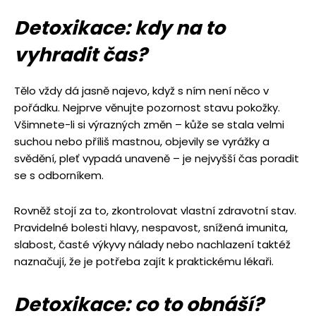
Detoxikace: kdy na to
vyhradit čas?
Tělo vždy dá jasně najevo, když s ním není něco v
pořádku. Nejprve věnujte pozornost stavu pokožky.
Všimnete-li si výrazných změn – kůže se stala velmi
suchou nebo příliš mastnou, objevily se vyrážky a
svědění, pleť vypadá unaveně – je nejvyšší čas poradit
se s odborníkem.
Rovněž stojí za to, zkontrolovat vlastní zdravotní stav.
Pravidelné bolesti hlavy, nespavost, snížená imunita,
slabost, časté výkyvy nálady nebo nachlazení taktéž
naznačují, že je potřeba zajít k praktickému lékaři.
Detoxikace: co to obnáší?