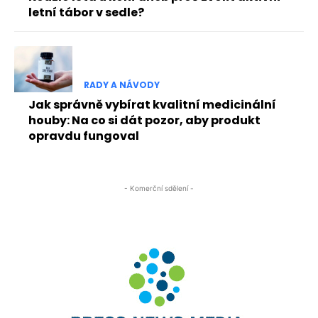
letní tábor v sedle?
RADY A NÁVODY
Jak správně vybírat kvalitní medicinální
houby: Na co si dát pozor, aby produkt
opravdu fungoval
- Komerční sdělení -