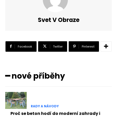
Svet V Obraze
Facebook
Twitter
Pinterest
━ nové příběhy
RADY A NÁVODY
Proč se beton hodí do moderní zahrady i