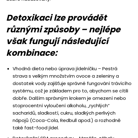
Detoxikaci lze provádět
různými způsoby – nejlépe
však fungují následující
kombinace:
Vhodná dieta nebo úprava jídelníčku – Pestrá
strava s velkým množstvím ovoce a zeleniny a
dostatek vody zajišťuje správné fungování trávícího
systému, což je základem pro to, abychom se cítili
dobře. Dalším správným krokem je omezení nebo
stoprocentní vyloučení alkoholu, „rychlých“
sacharidů, sladkostí, cukru, sladkých perlivých
nápojů (Coca-Cola, Redbull apod.) a rozhodně
také fast-food jídel.