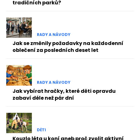
tradičních parků?
RADY A NÁVODY
Jak se změnily požadavky na každodenní
oblečení za posledních deset let
RADY A NÁVODY
Jak vybírat hračky, které děti opravdu
zabaví déle než pár dní
DĚTI
Kouzlo léta u koní aneb proč zvolit aktivní