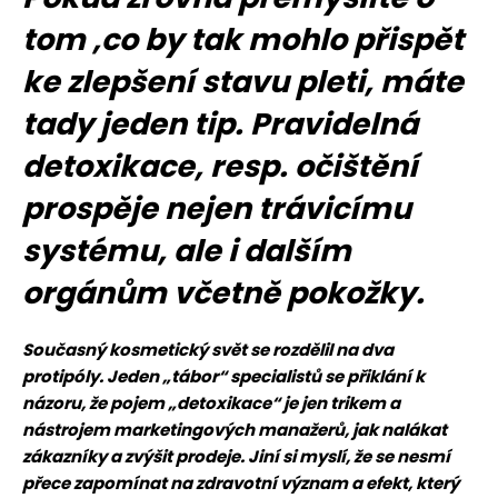
tom ,co by tak mohlo přispět
ke zlepšení stavu pleti, máte
tady jeden tip. Pravidelná
detoxikace, resp. očištění
prospěje nejen trávicímu
systému, ale i dalším
orgánům včetně pokožky.
Současný kosmetický svět se rozdělil na dva
protipóly. Jeden „tábor“ specialistů se přiklání k
názoru, že pojem „detoxikace“ je jen trikem a
nástrojem marketingových manažerů, jak nalákat
zákazníky a zvýšit prodeje. Jiní si myslí, že se nesmí
přece zapomínat na zdravotní význam a efekt, který