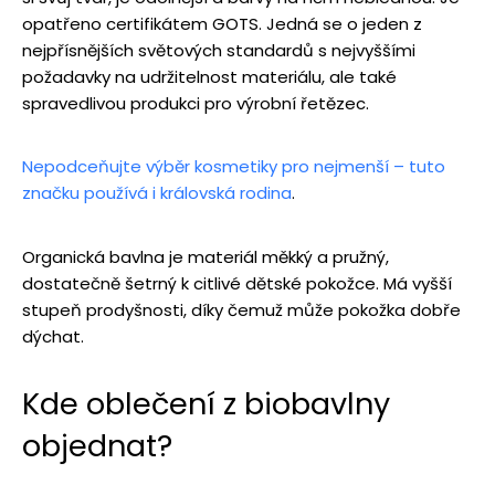
opatřeno certifikátem GOTS. Jedná se o jeden z
nejpřísnějších světových standardů s nejvyššími
požadavky na udržitelnost materiálu, ale také
spravedlivou produkci pro výrobní řetězec.
Nepodceňujte výběr kosmetiky pro nejmenší – tuto
značku používá i královská rodina
.
Organická bavlna je materiál měkký a pružný,
dostatečně šetrný k citlivé dětské pokožce. Má vyšší
stupeň prodyšnosti, díky čemuž může pokožka dobře
dýchat.
Kde oblečení z biobavlny
objednat?