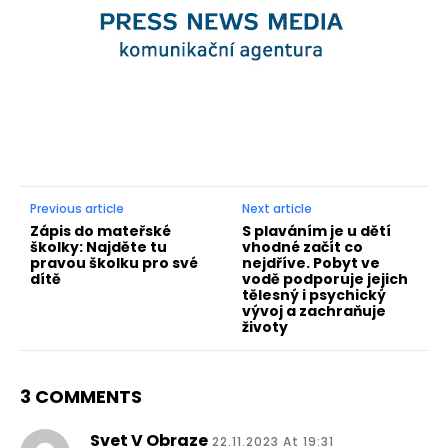
Previous article
Next article
Zápis do mateřské
S plaváním je u dětí
školky: Najděte tu
vhodné začít co
pravou školku pro své
nejdříve. Pobyt ve
dítě
vodě podporuje jejich
tělesný i psychický
vývoj a zachraňuje
životy
3 COMMENTS
Svet V Obraze
22.11.2023 At 19:31