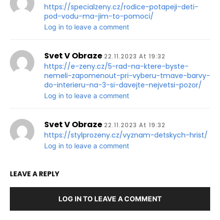
https://specialzeny.cz/rodice-potapeji-deti-
pod-vodu-ma-jim-to-pomoci/
Log in to leave a comment
Svet V Obraze
22.11.2023 At 19:32
https://e-zeny.cz/5-rad-na-ktere-byste-
nemeli-zapomenout-pri-vyberu-tmave-barvy-
do-interieru-na-3-si-davejte-nejvetsi-pozor/
Log in to leave a comment
Svet V Obraze
22.11.2023 At 19:32
https://stylprozeny.cz/vyznam-detskych-hrist/
Log in to leave a comment
LEAVE A REPLY
LOG IN TO LEAVE A COMMENT