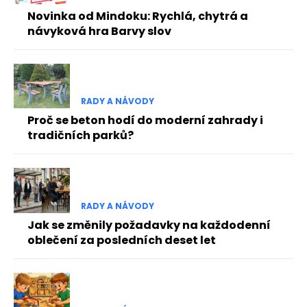
Novinka od Mindoku: Rychlá, chytrá a
návyková hra Barvy slov
RADY A NÁVODY
Proč se beton hodí do moderní zahrady i
tradičních parků?
RADY A NÁVODY
Jak se změnily požadavky na každodenní
oblečení za posledních deset let