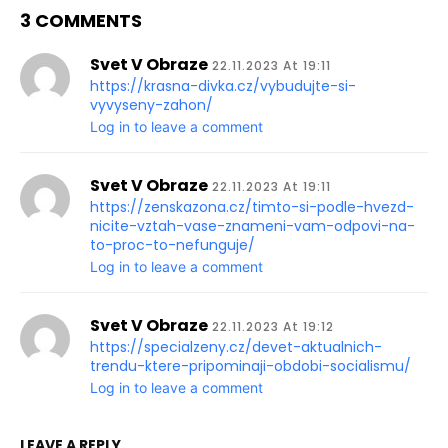
3 COMMENTS
Svet V Obraze
22.11.2023 At 19:11
https://krasna-divka.cz/vybudujte-si-
vyvyseny-zahon/
Log in to leave a comment
Svet V Obraze
22.11.2023 At 19:11
https://zenskazona.cz/timto-si-podle-hvezd-
nicite-vztah-vase-znameni-vam-odpovi-na-
to-proc-to-nefunguje/
Log in to leave a comment
Svet V Obraze
22.11.2023 At 19:12
https://specialzeny.cz/devet-aktualnich-
trendu-ktere-pripominaji-obdobi-socialismu/
Log in to leave a comment
LEAVE A REPLY