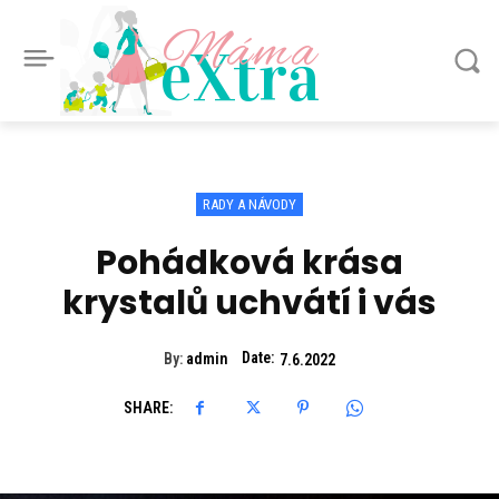
Máma
eXtra
RADY A NÁVODY
Pohádková krása
krystalů uchvátí i vás
Date:
By:
admin
7.6.2022
SHARE: