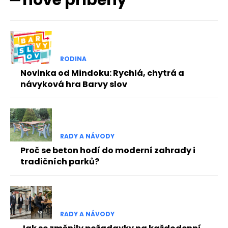
RODINA
Novinka od Mindoku: Rychlá, chytrá a
návyková hra Barvy slov
RADY A NÁVODY
Proč se beton hodí do moderní zahrady i
tradičních parků?
RADY A NÁVODY