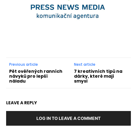
Previous article
Next article
Pět ověřených ranních
7 kreativních tipů na
návyků pro lepší
dárky, které mají
náladu
smysl
LEAVE A REPLY
LOG IN TO LEAVE A COMMENT