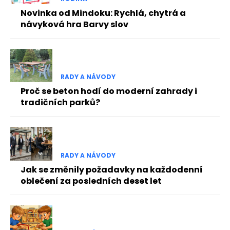
Novinka od Mindoku: Rychlá, chytrá a
návyková hra Barvy slov
RADY A NÁVODY
Proč se beton hodí do moderní zahrady i
tradičních parků?
RADY A NÁVODY
Jak se změnily požadavky na každodenní
oblečení za posledních deset let