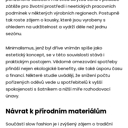
zátěže pro životní prostředí i neetických pracovních
podmínek v některých výrobních regionech. Postupně
tak roste zájem o kousky, které jsou vyrobeny s
ohledem na udržitelnost a vydrží déle než jednu
sezónu.
Minimalismus, jenž byl dříve vnímán spíše jako
estetický koncept, se v této souvislosti stává i
praktickým postojem. Vědomé omezování spotřeby
přináší nejen ekologické benefity, ale také úsporu času
a financí. Některé studie uvádějí, že snížení počtu
pořízených oděvů vede u spotřebitelů k vyšší
spokojenosti s šatníkem a nižší míře rozhodovací
únavy.
Návrat k přírodním materiálům
Součástí slow fashion je i zvýšený zájem o tradiční