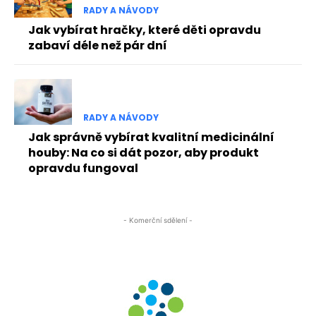
RADY A NÁVODY
Jak vybírat hračky, které děti opravdu
zabaví déle než pár dní
RADY A NÁVODY
Jak správně vybírat kvalitní medicinální
houby: Na co si dát pozor, aby produkt
opravdu fungoval
- Komerční sdělení -