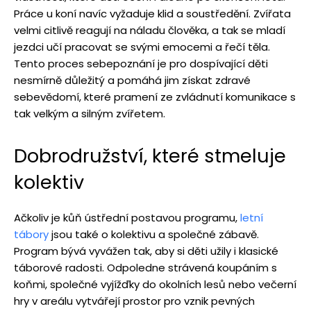
Práce u koní navíc vyžaduje klid a soustředění. Zvířata
velmi citlivě reagují na náladu člověka, a tak se mladí
jezdci učí pracovat se svými emocemi a řečí těla.
Tento proces sebepoznání je pro dospívající děti
nesmírně důležitý a pomáhá jim získat zdravé
sebevědomí, které pramení ze zvládnutí komunikace s
tak velkým a silným zvířetem.
Dobrodružství, které stmeluje
kolektiv
Ačkoliv je kůň ústřední postavou programu,
letní
tábory
jsou také o kolektivu a společné zábavě.
Program bývá vyvážen tak, aby si děti užily i klasické
táborové radosti. Odpoledne strávená koupáním s
koňmi, společné vyjížďky do okolních lesů nebo večerní
hry v areálu vytvářejí prostor pro vznik pevných