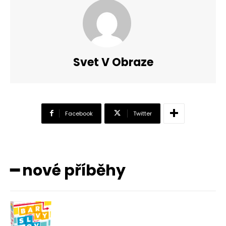
Svet V Obraze
Facebook
Twitter
━ nové příběhy