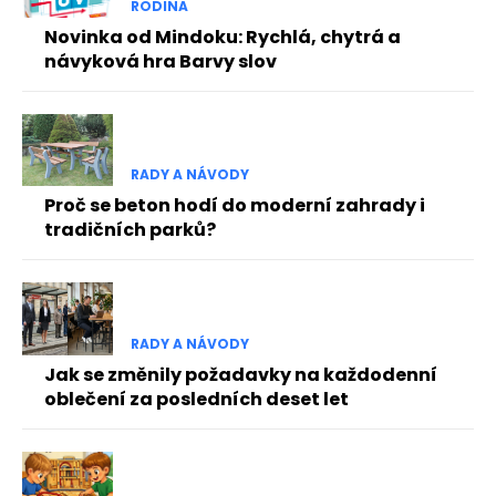
RODINA
Novinka od Mindoku: Rychlá, chytrá a
návyková hra Barvy slov
RADY A NÁVODY
Proč se beton hodí do moderní zahrady i
tradičních parků?
RADY A NÁVODY
Jak se změnily požadavky na každodenní
oblečení za posledních deset let