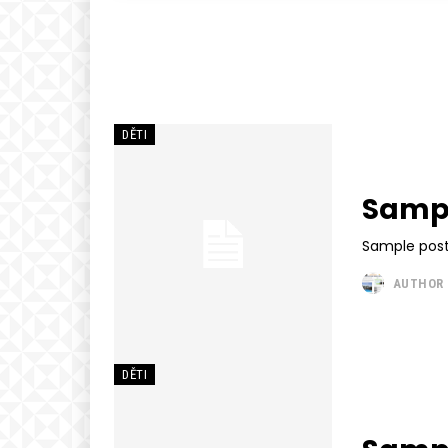
DĚTI
Sampl
Sample post
AUTHOR
DĚTI