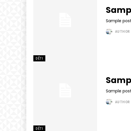
Sampl
Sample post
AUTHOR
DĚTI
Sampl
Sample post
AUTHOR
DĚTI