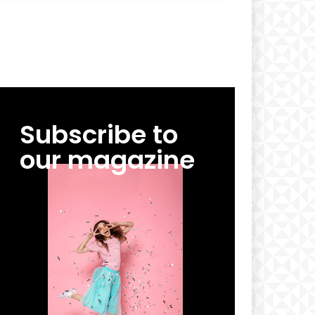
Subscribe to
our magazine