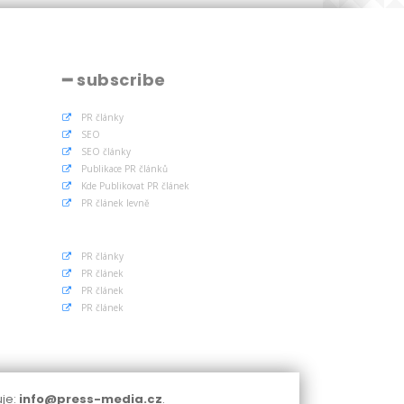
━ subscribe
PR články
SEO
SEO články
Publikace PR článků
Kde Publikovat PR článek
PR článek levně
PR články
PR článek
PR článek
PR článek
uje:
info@press-media.cz
.