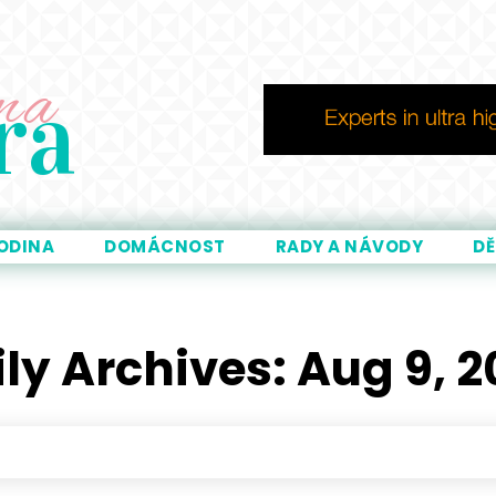
ma
ra
ODINA
DOMÁCNOST
RADY A NÁVODY
DĚ
ly Archives: Aug 9, 