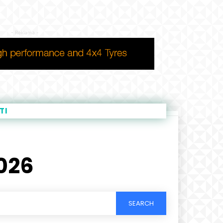
- Reklama -
TI
2026
SEARCH