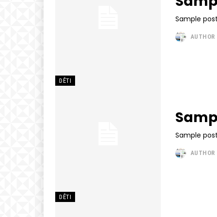
Sampl
Sample post
AUTHOR
DĚTI
Sampl
Sample post
AUTHOR
DĚTI