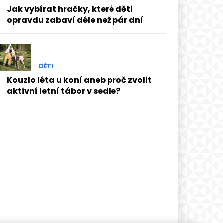
Jak vybírat hračky, které děti
opravdu zabaví déle než pár dní
DĚTI
Kouzlo léta u koní aneb proč zvolit
aktivní letní tábor v sedle?