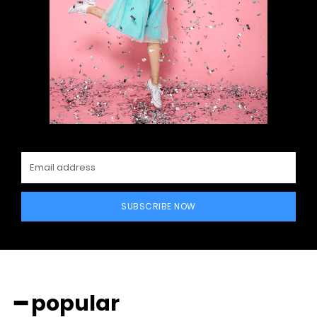
SUBSCRIBE NOW
━ popular