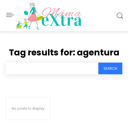
Máma
eXtra
Tag results for:
agentura
SEARCH
No posts to display