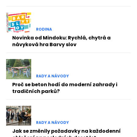
RODINA
Novinka od Mindoku: Rychlá, chytrá a
návyková hra Barvy slov
RADY A NÁVODY
Proč se beton hodí do moderní zahrady i
tradičních parků?
RADY A NÁVODY
Jak se změnily požadavky na každodenní