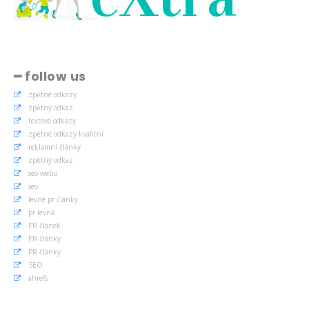
━ follow us
zpětné odkazy
zpětný odkaz
textové odkazy
zpětné odkazy kvalitní
reklamní články
zpětný odkaz
seo webu
seo
levné pr články
pr levně
PR článek
PR články
PR články
SEO
ahrefs