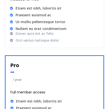
Etiam est nibh, lobortis sit
Praesent euismod ac
Ut mollis pellentesque tortor
Nullam eu erat condimentum
Donec quis est ac felis
Orci varius natoque dolor
Pro
/ year
placeholder text
Full member access:
Etiam est nibh, lobortis sit
Praesent euismod ac